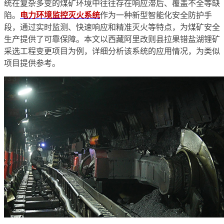
统在复杂多变的煤矿环境中往往存在响应滞后、覆盖不全等缺
陷。
电力环境监控灭火系统
作为一种新型智能化安全防护手
段，通过实时监测、快速响应和精准灭火等特点，为煤矿安全
生产提供了可靠保障。本文以西藏阿里改则县拉果错盐湖锂矿
采选工程变更项目为例，详细分析该系统的应用情况，为类似
项目提供参考。