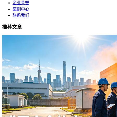
企业荣誉
案例中心
联系我们
推荐文章