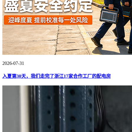
2026-07-31
入夏第30天，我们走完了浙江17家合作工厂的配电房