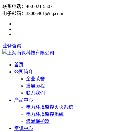
联系电话：400-021-5507
电子邮箱：38006961@qq.com
业务咨询
首页
公司简介
企业荣誉
发展历程
联系我们
产品中心
电力环境监控灭火系统
电力环境监控系统
浪涌保护器
资讯中心