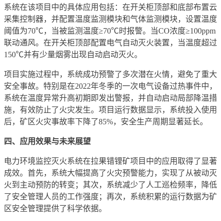
系统在该项目中的具体应用包括：在
开关柜顶部和底部
布置
云
采集控制
器
，并配置温度监测模块和气体监测模块，设置温度
阈值为
70℃，当被监测温度≥70℃时报警
。
当
CO浓度≥100ppm
联动通风。在开关柜顶部配置电气自动灭火装置，当温度超过
150℃并有少量烟雾出现自动启动灭火。
项目实施过程中，系统成功预警了多次潜在火情，避免了重大
安全事故。特别是在
2022年冬季的一次电气设备过热事件中，
系统在温度异常升高初期即发出警报，并自动启动局部降温措
施，有效防止了火灾发生。项目运行数据显示，系统投入使用
后，矿区火灾事故率下降了85%，安全生产周期显著延长。
四、应用效果与未来展望
电力环境监控灭火系统在拉果错锂矿项目中的应用取得了显著
成效。首先，系统大幅提高了火灾预警能力，实现了从被动灭
火到主动预防的转变；其次，系统减少了人工巡检频率，降低
了安全管理人员的工作强度；再次，系统积累的运行数据为矿
区安全管理提供了科学依据。