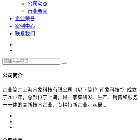
公司动态
行业新闻
企业荣誉
案例中心
联系我们
公司简介
企业简介上海南象科技有限公司（以下简称“南象科技”）成立
于2017年，总部位于上海，是一家集研发、生产、销售和服务
于一体的高新技术企业、专精特新企业。从最...