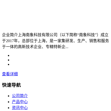
企业简介上海南象科技有限公司（以下简称“南象科技”）成立
于2017年，总部位于上海，是一家集研发、生产、销售和服务
于一体的高新技术企业、专精特新企...
查看详细
快速导航
公司简介
产品中心
资讯中心