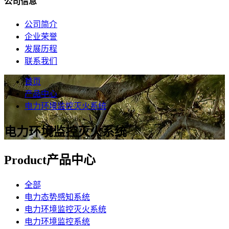
公司信息
公司简介
企业荣誉
发展历程
联系我们
首页
产品中心
电力环境监控灭火系统
电力环境监控灭火系统
Product
产品中心
全部
电力态势感知系统
电力环境监控灭火系统
电力环境监控系统