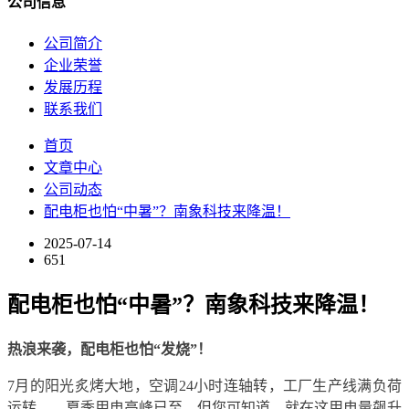
公司信息
公司简介
企业荣誉
发展历程
联系我们
首页
文章中心
公司动态
配电柜也怕“中暑”？南象科技来降温！
2025-07-14
651
配电柜也怕“中暑”？南象科技来降温！
热浪来袭，配电柜也怕
“
发烧
”
！
7月的阳光炙烤大地，空调24小时连轴转，工厂生产线满负荷
运转——夏季用电高峰已至。但您可知道，就在这用电量飙升