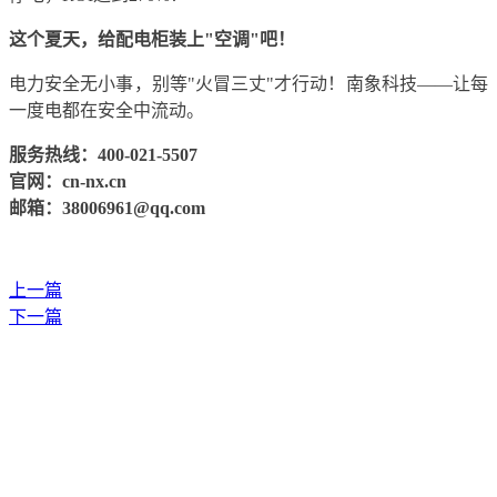
这个夏天，给配电柜装上
"空调"吧！
电力安全无小事，别等
"火冒三丈"才行动！南象科技——让每
一度电都在安全中流动。
服务热线：
400-
021-5507
官网：
cn-nx.cn
邮箱：
38006961@qq.com
上一篇
下一篇