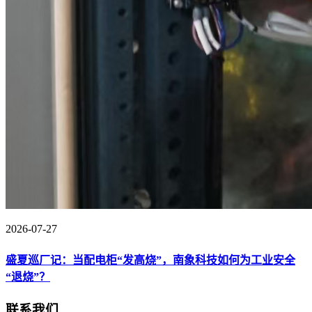
2026-07-27
盛夏巡厂记：当配电柜“发高烧”，南象科技如何为工业安全
“退烧”？
联系我们