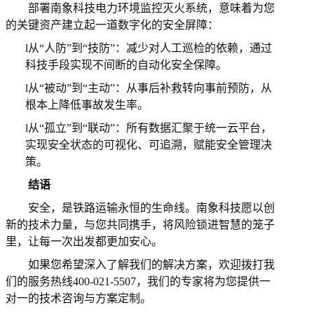
部署南象科技电力环境监控灭火系统，意味着为您
的关键资产建立起一道数字化的安全屏障：
l
从
“人防”到“技防”：减少对人工巡检的依赖，通过
科技手段实现不间断的自动化安全保障。
l
从
“被动”到“主动”：从事后补救转向事前预防，从
根本上降低事故发生率。
l
从
“孤立”到“联动”：所有数据汇聚于统一云平台，
实现安全状态的可视化、可追溯，赋能安全管理决
策。
结语
安全，是铁路运输永恒的生命线。南象科技愿以创
新的技术力量，与您共同携手，将风险锁进智慧的笼子
里，让每一次出发都更加安心。
如果您希望深入了解我们的解决方案，欢迎拨打我
们的服务热线400-021-5507，我们的专家将为您提供一
对一的技术咨询与方案定制。