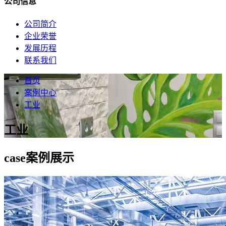
公司信息
公司简介
企业荣誉
发展历程
联系我们
首页
案例中心
工业
工业
case
案例展示